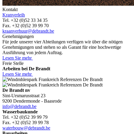
Kontakt
Kranverleih
Tel. +32 (0)52 33 34 35
Fax. +32 (0)52 39 99 70
kraanverhuur@debrandt.be
Genehmigungen
Für jede unserer vier Abteilungen verfügen wir über die nötigen
Genehmigungen und stehen so als Garant für eine hochwertige
Ausführung von jedem Auftrag.
Lesen Sie mehr
Freie Stelle
Arbeiten bei De Brandt
Lesen Sie mehr
De Brandt nv
Sint-Ursmarusstraat 23
9200 Dendermonde - Baasrode
info@debrandt.be
Wasserbaukunde
Tel. +32 (0)52 39 99 79
Fax. +32 (0)52 39 99 78
waterbouw@debrandt.be
Bauarbeiten