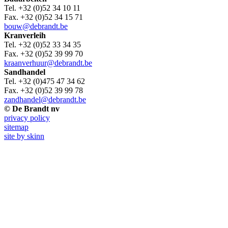
Tel. +32 (0)52 34 10 11
Fax. +32 (0)52 34 15 71
bouw@debrandt.be
Kranverleih
Tel. +32 (0)52 33 34 35
Fax. +32 (0)52 39 99 70
kraanverhuur@debrandt.be
Sandhandel
Tel. +32 (0)475 47 34 62
Fax. +32 (0)52 39 99 78
zandhandel@debrandt.be
© De Brandt nv
privacy policy
sitemap
site by skinn