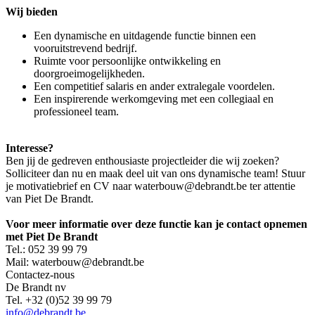
Wij bieden
Een dynamische en uitdagende functie binnen een
vooruitstrevend bedrijf.
Ruimte voor persoonlijke ontwikkeling en
doorgroeimogelijkheden.
Een competitief salaris en ander extralegale voordelen.
Een inspirerende werkomgeving met een collegiaal en
professioneel team.
Interesse?
Ben jij de gedreven enthousiaste projectleider die wij zoeken?
Solliciteer dan nu en maak deel uit van ons dynamische team! Stuur
je motivatiebrief en CV naar
waterbouw@debrandt.be ter attentie
van Piet De Brandt.
Voor meer informatie over deze functie kan je contact opnemen
met Piet De Brandt
Tel.: 052 39 99 79
Mail:
waterbouw@debrandt.be
Contactez-nous
De Brandt nv
Tel. +32 (0)52 39 99 79
info@debrandt.be