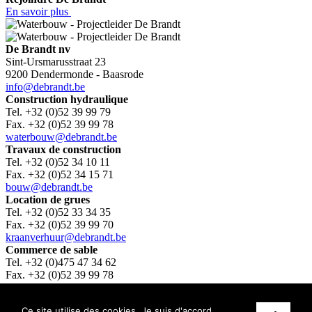
En savoir plus
De Brandt nv
Sint-Ursmarusstraat 23
9200 Dendermonde - Baasrode
info@debrandt.be
Construction hydraulique
Tel. +32 (0)52 39 99 79
Fax. +32 (0)52 39 99 78
waterbouw@debrandt.be
Travaux de construction
Tel. +32 (0)52 34 10 11
Fax. +32 (0)52 34 15 71
bouw@debrandt.be
Location de grues
Tel. +32 (0)52 33 34 35
Fax. +32 (0)52 39 99 70
kraanverhuur@debrandt.be
Commerce de sable
Tel. +32 (0)475 47 34 62
Fax. +32 (0)52 39 99 78
zandhandel@debrandt.be
© De Brandt nv
Ce site utilise des cookies. Je suis d'accord