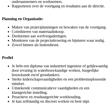
onderaannemers en werknemers.
Rapporteren over de voortgang en resultaten aan de directie.
Planning en Organisatie:
Maken van projectplanningen en bewaken van de voortgang.
Coördineren van materiaalinkoop.
Deelnemen aan werfvergaderingen.
Monitoren van de projectuitvoering en bijsturen waar nodig.
Zowel binnen als buitendienst.
Profiel
Je hebt een diploma van industrieel ingenieur of gelijkwaardig
door ervaring in waterbouwkundige werken, burgerlijke
bouwkunde en/of grondankers.
Sterke leiderschapsvaardigheden en een probleemoplossende
mindset.
Uitstekende communicatieve vaardigheden en een
klantgerichte instelling.
Proactieve en resultaatgerichte werkhouding.
Je kan zelfstandig en discreet werken en bent stipt.