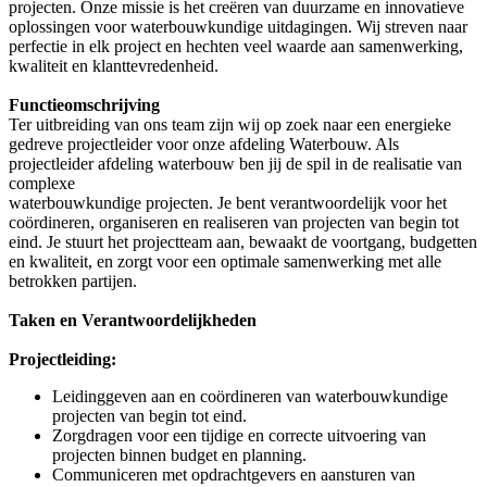
projecten. Onze missie is het creëren van duurzame en innovatieve
oplossingen voor waterbouwkundige uitdagingen. Wij streven naar
perfectie in elk project en hechten veel waarde aan samenwerking,
kwaliteit en klanttevredenheid.
Functieomschrijving
Ter uitbreiding van ons team zijn wij op zoek naar een energieke
gedreve projectleider voor onze afdeling Waterbouw. Als
projectleider afdeling waterbouw ben jij de spil in de realisatie van
complexe
waterbouwkundige projecten. Je bent verantwoordelijk voor het
coördineren, organiseren en realiseren van projecten van begin tot
eind. Je stuurt het projectteam aan, bewaakt de voortgang, budgetten
en kwaliteit, en zorgt voor een optimale samenwerking met alle
betrokken partijen.
Taken en Verantwoordelijkheden
Projectleiding:
Leidinggeven aan en coördineren van waterbouwkundige
projecten van begin tot eind.
Zorgdragen voor een tijdige en correcte uitvoering van
projecten binnen budget en planning.
Communiceren met opdrachtgevers en aansturen van